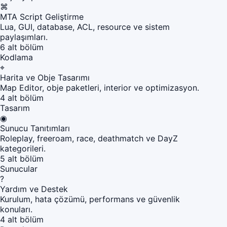
⌘
MTA Script Geliştirme
Lua, GUI, database, ACL, resource ve sistem
paylaşımları.
6 alt bölüm
Kodlama
⌖
Harita ve Obje Tasarımı
Map Editor, obje paketleri, interior ve optimizasyon.
4 alt bölüm
Tasarım
◉
Sunucu Tanıtımları
Roleplay, freeroam, race, deathmatch ve DayZ
kategorileri.
5 alt bölüm
Sunucular
?
Yardım ve Destek
Kurulum, hata çözümü, performans ve güvenlik
konuları.
4 alt bölüm