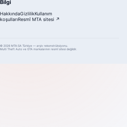
Bilgi
Hakkında
Gizlilik
Kullanım
koşulları
Resmî MTA sitesi ↗
© 2026 MTA:SA Türkiye — arşiv rekonstrüksiyonu.
Multi Theft Auto ve GTA markalarının resmî sitesi değildir.