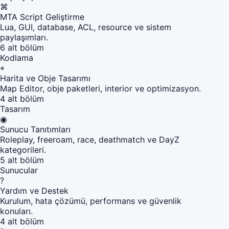
⌘
MTA Script Geliştirme
Lua, GUI, database, ACL, resource ve sistem
paylaşımları.
6 alt bölüm
Kodlama
⌖
Harita ve Obje Tasarımı
Map Editor, obje paketleri, interior ve optimizasyon.
4 alt bölüm
Tasarım
◉
Sunucu Tanıtımları
Roleplay, freeroam, race, deathmatch ve DayZ
kategorileri.
5 alt bölüm
Sunucular
?
Yardım ve Destek
Kurulum, hata çözümü, performans ve güvenlik
konuları.
4 alt bölüm