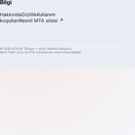
Bilgi
Hakkında
Gizlilik
Kullanım
koşulları
Resmî MTA sitesi ↗
© 2026 MTA:SA Türkiye — arşiv rekonstrüksiyonu.
Multi Theft Auto ve GTA markalarının resmî sitesi değildir.