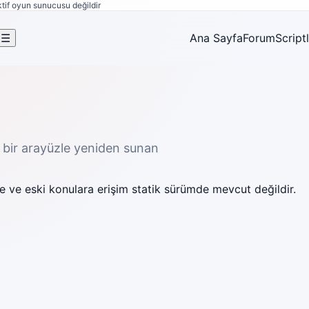
ktif oyun sunucusu değildir
☰
Ana Sayfa
Forum
Script
 bir arayüzle yeniden sunan
 ve eski konulara erişim statik sürümde mevcut değildir.