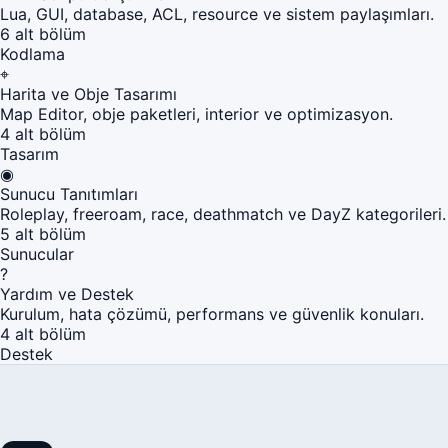
Lua, GUI, database, ACL, resource ve sistem paylaşımları.
6 alt bölüm
Kodlama
⌖
Harita ve Obje Tasarımı
Map Editor, obje paketleri, interior ve optimizasyon.
4 alt bölüm
Tasarım
◉
Sunucu Tanıtımları
Roleplay, freeroam, race, deathmatch ve DayZ kategorileri.
5 alt bölüm
Sunucular
?
Yardım ve Destek
Kurulum, hata çözümü, performans ve güvenlik konuları.
4 alt bölüm
Destek