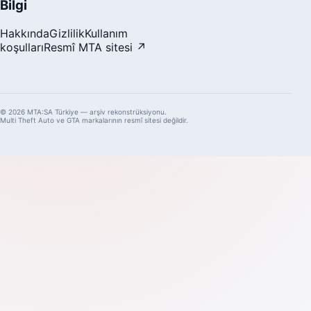
Bilgi
Hakkında
Gizlilik
Kullanım
koşulları
Resmî MTA sitesi ↗
© 2026 MTA:SA Türkiye — arşiv rekonstrüksiyonu.
Multi Theft Auto ve GTA markalarının resmî sitesi değildir.