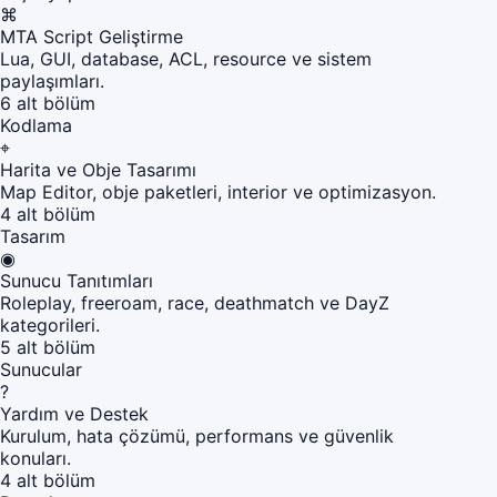
⌘
MTA Script Geliştirme
Lua, GUI, database, ACL, resource ve sistem
paylaşımları.
6 alt bölüm
Kodlama
⌖
Harita ve Obje Tasarımı
Map Editor, obje paketleri, interior ve optimizasyon.
4 alt bölüm
Tasarım
◉
Sunucu Tanıtımları
Roleplay, freeroam, race, deathmatch ve DayZ
kategorileri.
5 alt bölüm
Sunucular
?
Yardım ve Destek
Kurulum, hata çözümü, performans ve güvenlik
konuları.
4 alt bölüm