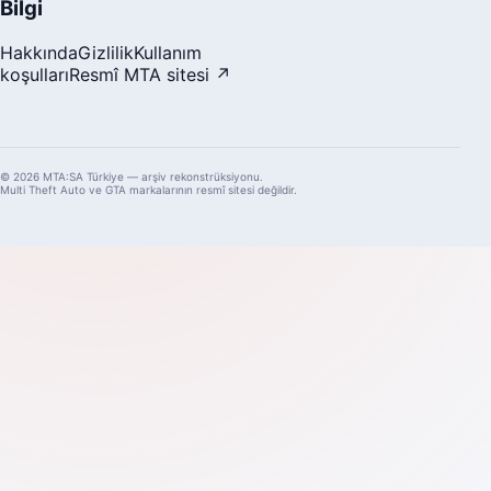
Bilgi
Hakkında
Gizlilik
Kullanım
koşulları
Resmî MTA sitesi ↗
© 2026 MTA:SA Türkiye — arşiv rekonstrüksiyonu.
Multi Theft Auto ve GTA markalarının resmî sitesi değildir.