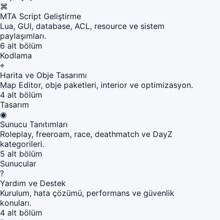
⌘
MTA Script Geliştirme
Lua, GUI, database, ACL, resource ve sistem
paylaşımları.
6 alt bölüm
Kodlama
⌖
Harita ve Obje Tasarımı
Map Editor, obje paketleri, interior ve optimizasyon.
4 alt bölüm
Tasarım
◉
Sunucu Tanıtımları
Roleplay, freeroam, race, deathmatch ve DayZ
kategorileri.
5 alt bölüm
Sunucular
?
Yardım ve Destek
Kurulum, hata çözümü, performans ve güvenlik
konuları.
4 alt bölüm