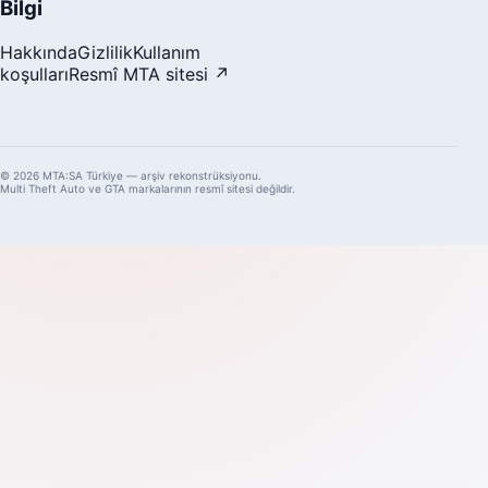
Bilgi
Hakkında
Gizlilik
Kullanım
koşulları
Resmî MTA sitesi ↗
© 2026 MTA:SA Türkiye — arşiv rekonstrüksiyonu.
Multi Theft Auto ve GTA markalarının resmî sitesi değildir.