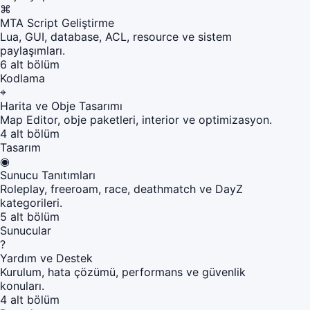
⌘
MTA Script Geliştirme
Lua, GUI, database, ACL, resource ve sistem
paylaşımları.
6 alt bölüm
Kodlama
⌖
Harita ve Obje Tasarımı
Map Editor, obje paketleri, interior ve optimizasyon.
4 alt bölüm
Tasarım
◉
Sunucu Tanıtımları
Roleplay, freeroam, race, deathmatch ve DayZ
kategorileri.
5 alt bölüm
Sunucular
?
Yardım ve Destek
Kurulum, hata çözümü, performans ve güvenlik
konuları.
4 alt bölüm