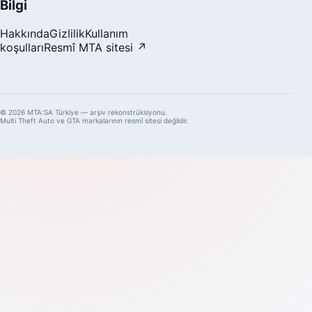
Bilgi
Hakkında
Gizlilik
Kullanım
koşulları
Resmî MTA sitesi ↗
© 2026 MTA:SA Türkiye — arşiv rekonstrüksiyonu.
Multi Theft Auto ve GTA markalarının resmî sitesi değildir.