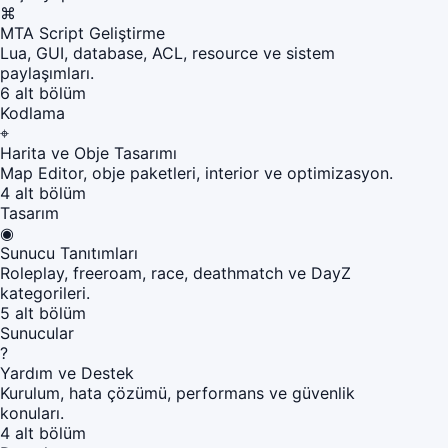
⌘
MTA Script Geliştirme
Lua, GUI, database, ACL, resource ve sistem
paylaşımları.
6 alt bölüm
Kodlama
⌖
Harita ve Obje Tasarımı
Map Editor, obje paketleri, interior ve optimizasyon.
4 alt bölüm
Tasarım
◉
Sunucu Tanıtımları
Roleplay, freeroam, race, deathmatch ve DayZ
kategorileri.
5 alt bölüm
Sunucular
?
Yardım ve Destek
Kurulum, hata çözümü, performans ve güvenlik
konuları.
4 alt bölüm