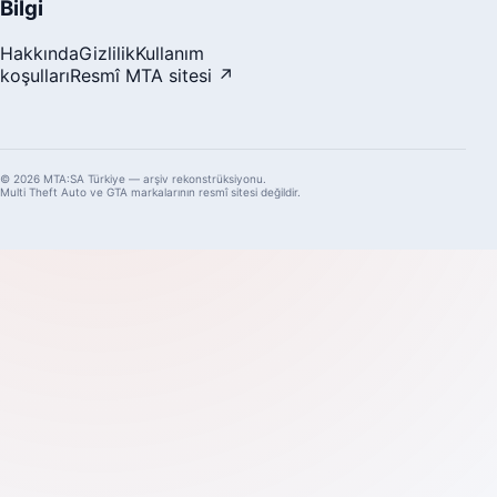
Bilgi
Hakkında
Gizlilik
Kullanım
koşulları
Resmî MTA sitesi ↗
© 2026 MTA:SA Türkiye — arşiv rekonstrüksiyonu.
Multi Theft Auto ve GTA markalarının resmî sitesi değildir.