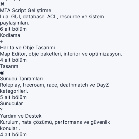
⌘
MTA Script Geliştirme
Lua, GUI, database, ACL, resource ve sistem
paylaşımları.
6 alt bölüm
Kodlama
⌖
Harita ve Obje Tasarımı
Map Editor, obje paketleri, interior ve optimizasyon.
4 alt bölüm
Tasarım
◉
Sunucu Tanıtımları
Roleplay, freeroam, race, deathmatch ve DayZ
kategorileri.
5 alt bölüm
Sunucular
?
Yardım ve Destek
Kurulum, hata çözümü, performans ve güvenlik
konuları.
4 alt bölüm