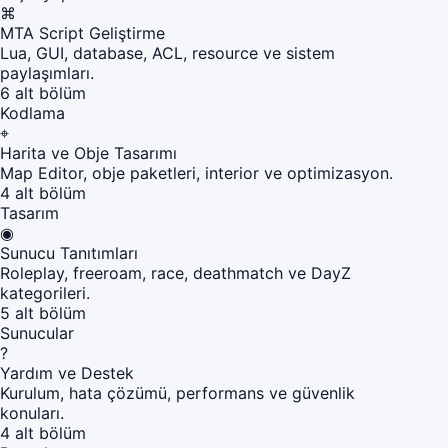
⌘
MTA Script Geliştirme
Lua, GUI, database, ACL, resource ve sistem
paylaşımları.
6 alt bölüm
Kodlama
⌖
Harita ve Obje Tasarımı
Map Editor, obje paketleri, interior ve optimizasyon.
4 alt bölüm
Tasarım
◉
Sunucu Tanıtımları
Roleplay, freeroam, race, deathmatch ve DayZ
kategorileri.
5 alt bölüm
Sunucular
?
Yardım ve Destek
Kurulum, hata çözümü, performans ve güvenlik
konuları.
4 alt bölüm