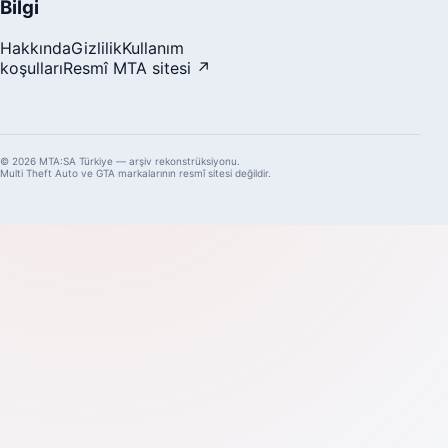
Bilgi
Hakkında
Gizlilik
Kullanım
koşulları
Resmî MTA sitesi ↗
© 2026 MTA:SA Türkiye — arşiv rekonstrüksiyonu.
Multi Theft Auto ve GTA markalarının resmî sitesi değildir.