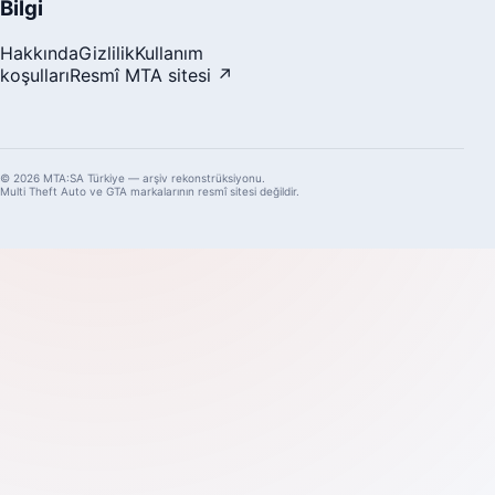
Bilgi
Hakkında
Gizlilik
Kullanım
koşulları
Resmî MTA sitesi ↗
© 2026 MTA:SA Türkiye — arşiv rekonstrüksiyonu.
Multi Theft Auto ve GTA markalarının resmî sitesi değildir.