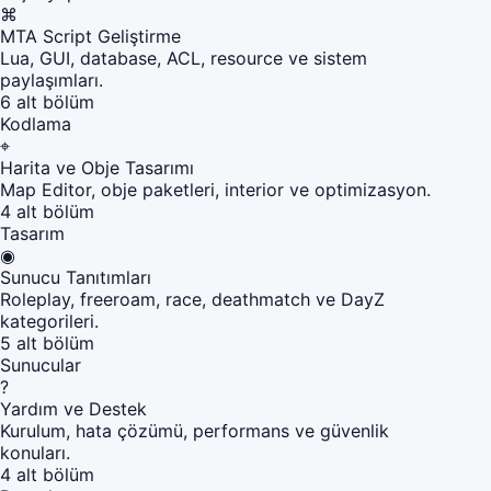
⌘
MTA Script Geliştirme
Lua, GUI, database, ACL, resource ve sistem
paylaşımları.
6 alt bölüm
Kodlama
⌖
Harita ve Obje Tasarımı
Map Editor, obje paketleri, interior ve optimizasyon.
4 alt bölüm
Tasarım
◉
Sunucu Tanıtımları
Roleplay, freeroam, race, deathmatch ve DayZ
kategorileri.
5 alt bölüm
Sunucular
?
Yardım ve Destek
Kurulum, hata çözümü, performans ve güvenlik
konuları.
4 alt bölüm