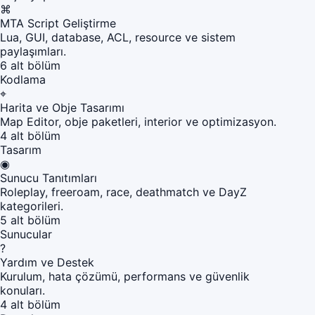
⌘
MTA Script Geliştirme
Lua, GUI, database, ACL, resource ve sistem
paylaşımları.
6 alt bölüm
Kodlama
⌖
Harita ve Obje Tasarımı
Map Editor, obje paketleri, interior ve optimizasyon.
4 alt bölüm
Tasarım
◉
Sunucu Tanıtımları
Roleplay, freeroam, race, deathmatch ve DayZ
kategorileri.
5 alt bölüm
Sunucular
?
Yardım ve Destek
Kurulum, hata çözümü, performans ve güvenlik
konuları.
4 alt bölüm