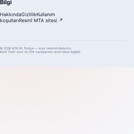
Bilgi
Hakkında
Gizlilik
Kullanım
koşulları
Resmî MTA sitesi ↗
© 2026 MTA:SA Türkiye — arşiv rekonstrüksiyonu.
Multi Theft Auto ve GTA markalarının resmî sitesi değildir.