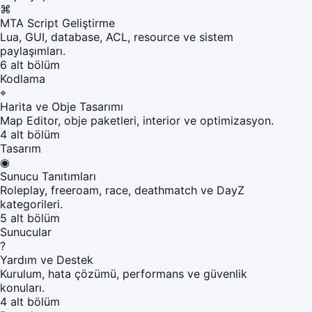
⌘
MTA Script Geliştirme
Lua, GUI, database, ACL, resource ve sistem
paylaşımları.
6 alt bölüm
Kodlama
⌖
Harita ve Obje Tasarımı
Map Editor, obje paketleri, interior ve optimizasyon.
4 alt bölüm
Tasarım
◉
Sunucu Tanıtımları
Roleplay, freeroam, race, deathmatch ve DayZ
kategorileri.
5 alt bölüm
Sunucular
?
Yardım ve Destek
Kurulum, hata çözümü, performans ve güvenlik
konuları.
4 alt bölüm