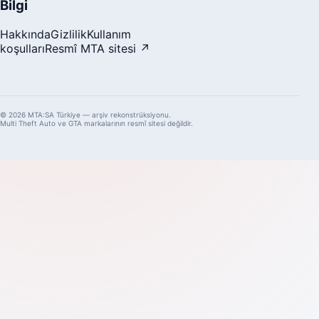
Bilgi
Hakkında
Gizlilik
Kullanım
koşulları
Resmî MTA sitesi ↗
© 2026 MTA:SA Türkiye — arşiv rekonstrüksiyonu.
Multi Theft Auto ve GTA markalarının resmî sitesi değildir.